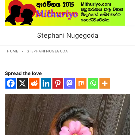
Skip
to
content
Stephani Nugegoda
HOME
STEPHANI NUGEGODA
Spread the love