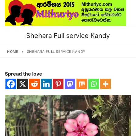
Skip
to
content
Shehara Full service Kandy
HOME
SHEHARA FULL SERVICE KANDY
Spread the love